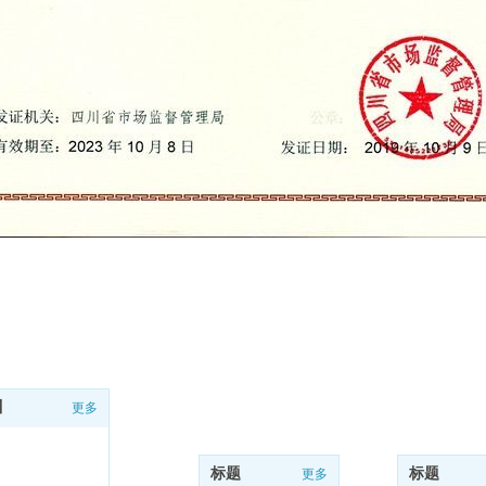
微信二维码
川
更多
标题
标题
更多