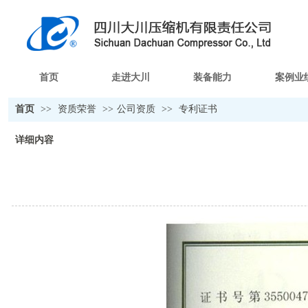
首页
走进大川
装备能力
案例业
首页
>>
资质荣誉
>>
公司资质
>>
专利证书
详细内容